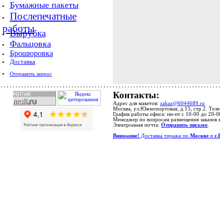
Бумажные пакеты
Послепечатные
работы
Вырубка
Фальцовка
Брошюровка
Доставка
Отправить запрос
Контакты:
Адрес для макетов:
zakaz@6044689.ru
Москва, ул.Южнопортовая, д.15, стр.2. Тел
График работы офиса: пн-пт с 10-00 до 20-0
Менеджер по вопросам размещения заказов 
Электронная почта:
Отправить письмо
.
Внимание!
Доставка тиража по
Москве
и
г.